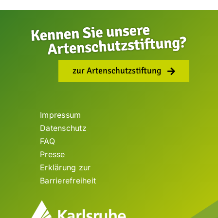
fördern natürliche Verhaltensweisen und
beschäftigen die Tiere körperlich und
geistig. Eisbomben gibt es bei uns in
unregelmäßigen Abständen, […]
zur Artenschutzstiftung
Impressum
Datenschutz
FAQ
Presse
Erklärung zur
Barrierefreiheit