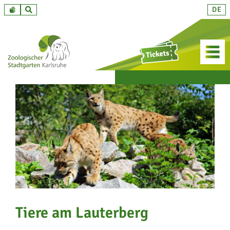
Zum
DE
Inhalt
springen
Tiere am Lauterberg