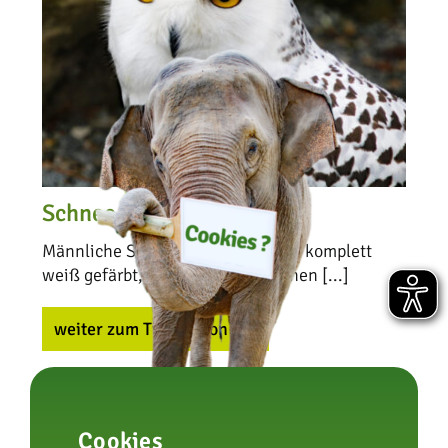
Schnee-Eule
Männliche Schnee-Eulen sind fast komplett
weiß gefärbt, während die Weibchen [...]
weiter zum Tierlexikon
Cookies