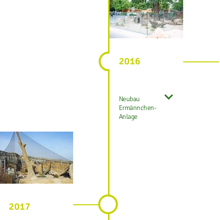
2016
Neubau
Ermännchen-
Anlage
2017