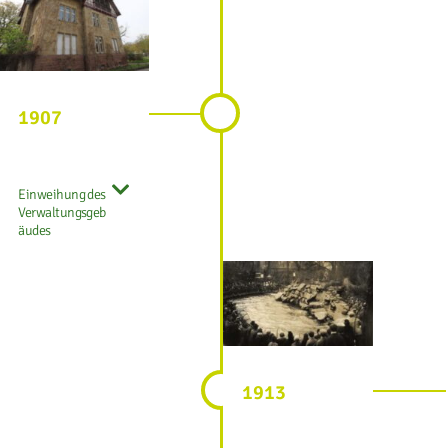
1907
Einweihung des
Verwaltungsgeb
äudes
1913