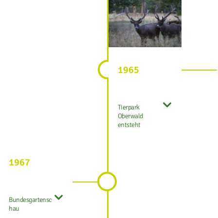
1965
Tierpark
Oberwald
entsteht
1967
Bundesgartensc
hau