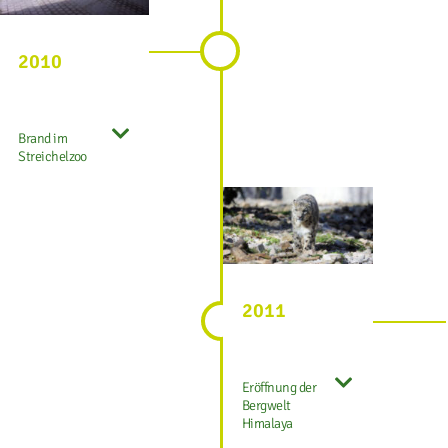
2010
Brand im
Streichelzoo
2011
Eröffnung der
Bergwelt
Himalaya