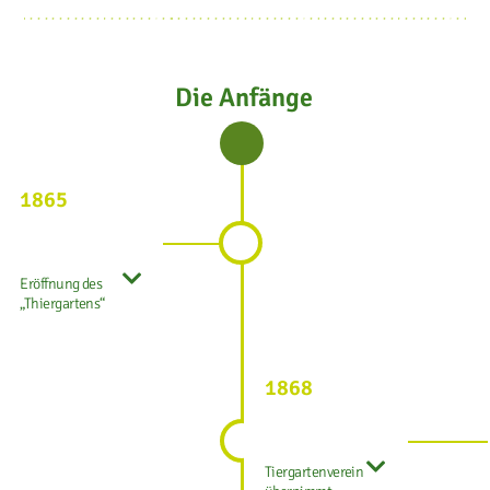
Die Anfänge
1865
Eröffnung des
„Thiergartens“
1868
Tiergartenverein