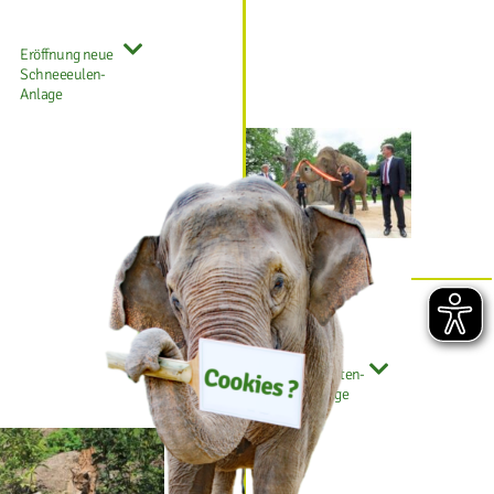
Eröffnung neue
Schneeeulen-
Anlage
2019
Neue Elefanten-
Außenanlage