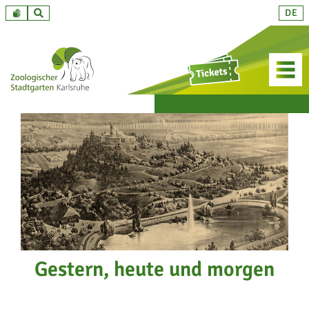
Zum
DE
Inhalt
springen
Gestern, heute und morgen