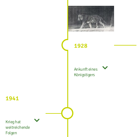
1928
Ankunft eines
Königstigers
1941
Krieg hat
weitreichende
Folgen