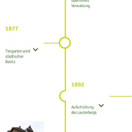
übernimmt
Verwaltung
1877
Tiergarten wird
städtischer
Besitz
1892
Aufschüttung
des Lauterbergs