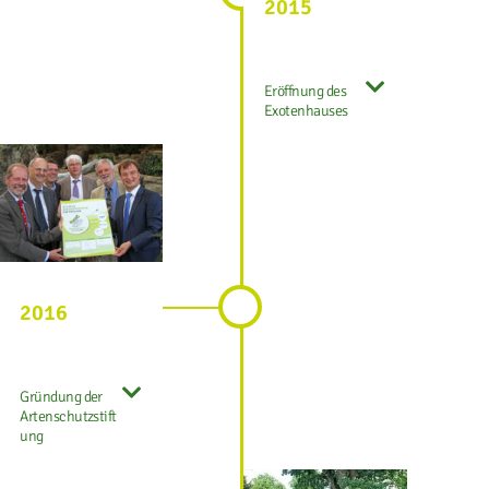
2015
Eröffnung des
Exotenhauses
2016
Gründung der
Artenschutzstift
ung