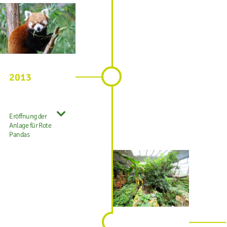
2013
Eröffnung der
Anlage für Rote
Pandas