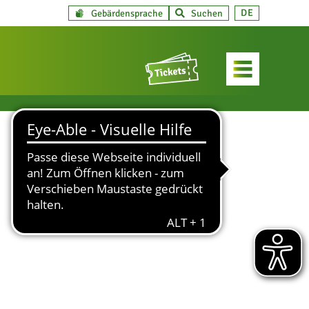
DE
Gebärdensprache
Suchen