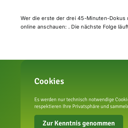
Wer die erste der drei 45-Minuten-Dokus m
online anschauen: . Die nächste Folge lä
Cookies
Es werden nur technisch notwendige Cookie
respektieren Ihre Privatsphäre und sammeln
zur Arte
Zur Kenntnis genommen