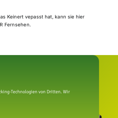
s Keinert vepasst hat, kann sie hier
WR Fernsehen.
king-Technologien von Dritten. Wir