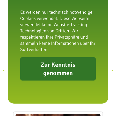
Seinen Namen verdankt der Waffenkiebitz
Es werden nur technisch notwendige
einem fast einen Zentimeter langen [...]
Cookies verwendet. Diese Webseite
verwendet keine Website-Tracking-
weiter zum Tierlexikon
Technologien von Dritten. Wir
respektieren Ihre Privatsphäre und
sammeln keine Informationen über Ihr
Surfverhalten.
Zur Kenntnis
genommen