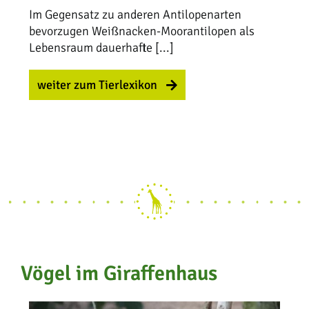
Im Gegensatz zu anderen Antilopenarten
bevorzugen Weißnacken-Moorantilopen als
Lebensraum dauerhafte [...]
weiter zum Tierlexikon
Vögel im Giraffenhaus