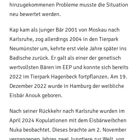
hinzugekommenen Probleme musste die Situation
neu bewertet werden.
Kap kam als junger Bär 2001 von Moskau nach
Karlsruhe, zog allerdings 2004 in den Tierpark
Neumünster um, kehrte erst viele Jahre später ins
Badische zurück. Er galt als einer der genetisch
wertvollsten Bären im EEP und konnte sich bereits
2022 im Tierpark Hagenbeck fortpflanzen. Am 19.
Dezember 2022 wurde in Hamburg der weibliche
Eisbär Anouk geboren.
Nach seiner Rückkehr nach Karlsruhe wurden im
April 2024 Kopulationen mit dem Eisbärweibchen
Nuka beobachtet. Dieses brachte am 2. November
vergangenen Jahres zwei Jungtiere zur Welt, von