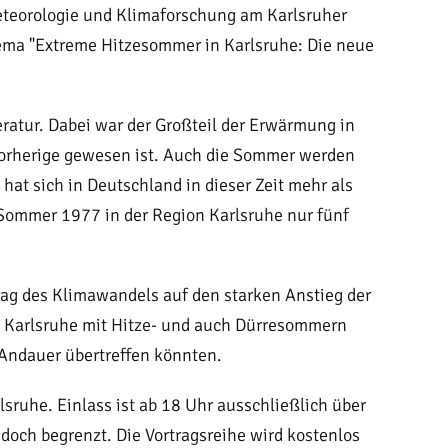
Meteorologie und Klimaforschung am Karlsruher
ema "Extreme Hitzesommer in Karlsruhe: Die neue
eratur. Dabei war der Großteil der Erwärmung in
vorherige gewesen ist. Auch die Sommer werden
hat sich in Deutschland in dieser Zeit mehr als
 Sommer 1977 in der Region Karlsruhe nur fünf
rag des Klimawandels auf den starken Anstieg der
n Karlsruhe mit Hitze- und auch Dürresommern
 Andauer übertreffen könnten.
ruhe. Einlass ist ab 18 Uhr ausschließlich über
edoch begrenzt. Die Vortragsreihe wird kostenlos