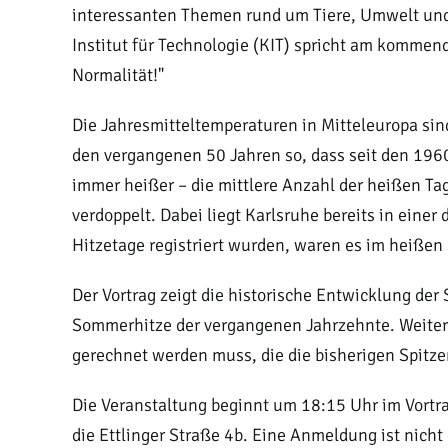
interessanten Themen rund um Tiere, Umwelt und 
Institut für Technologie (KIT) spricht am komme
Normalität!"
Die Jahresmitteltemperaturen in Mitteleuropa sind
den vergangenen 50 Jahren so, dass seit den 196
immer heißer – die mittlere Anzahl der heißen Tag
verdoppelt. Dabei liegt Karlsruhe bereits in ei
Hitzetage registriert wurden, waren es im heißen
Der Vortrag zeigt die historische Entwicklung de
Sommerhitze der vergangenen Jahrzehnte. Weiterh
gerechnet werden muss, die die bisherigen Spitze
Die Veranstaltung beginnt um 18:15 Uhr im Vortra
die Ettlinger Straße 4b. Eine Anmeldung ist nicht