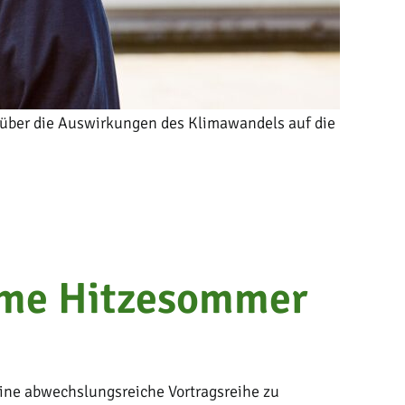
oo über die Auswirkungen des Klimawandels auf die
reme Hitzesommer
 eine abwechslungsreiche Vortragsreihe zu