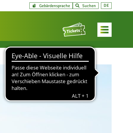
DE
Gebärdensprache
Suchen