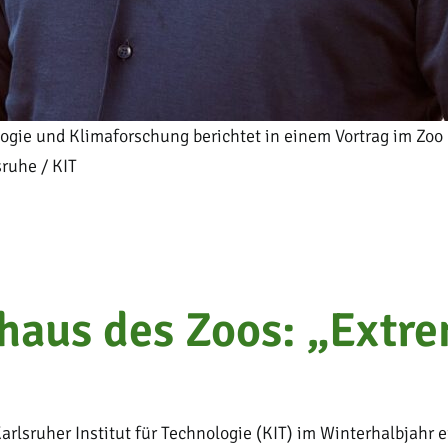
rologie und Klimaforschung berichtet in einem Vortrag im Z
sruhe / KIT
nhaus des Zoos: „Ext
arlsruher Institut für Technologie (KIT) im Winterhalbjahr