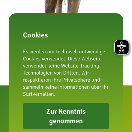
Cookies
nächster Beitrag
Es werden nur technisch notwendige
Cookies verwendet. Diese Webseite
verwendet keine Website-Tracking-
Technologien von Dritten. Wir
respektieren Ihre Privatsphäre und
sammeln keine Informationen über Ihr
Surfverhalten.
Zur Kenntnis
genommen
zur Artenschutzstiftung