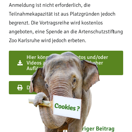
Anmeldung ist nicht erforderlich, die
Teilnahmekapazität ist aus Platzgründen jedoch
begrenzt. Die Vortragsreihe wird kostenlos
angeboten, eine Spende an die Artenschutzstiftung
Zoo Karlsruhe wird jedoch erbeten.
Hier können Sie sich Fotos und/oder
Videos zum Presseartikel in hoher
Auflösung herunterladen
Drucken
vorheriger Beitrag