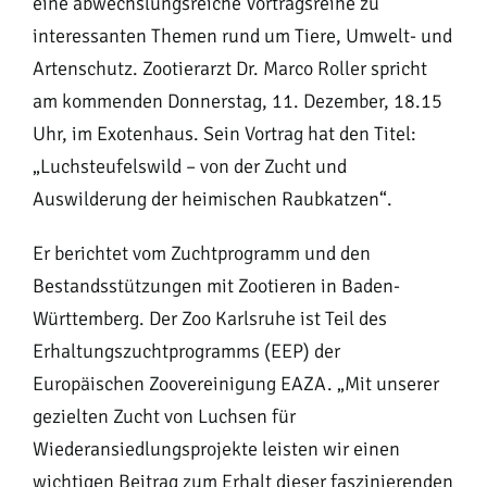
eine abwechslungsreiche Vortragsreihe zu
interessanten Themen rund um Tiere, Umwelt- und
Artenschutz. Zootierarzt Dr. Marco Roller spricht
am kommenden Donnerstag, 11. Dezember, 18.15
Uhr, im Exotenhaus. Sein Vortrag hat den Titel:
„Luchsteufelswild – von der Zucht und
Auswilderung der heimischen Raubkatzen“.
Er berichtet vom Zuchtprogramm und den
Bestandsstützungen mit Zootieren in Baden-
Württemberg. Der Zoo Karlsruhe ist Teil des
Erhaltungszuchtprogramms (EEP) der
Europäischen Zoovereinigung EAZA. „Mit unserer
gezielten Zucht von Luchsen für
Wiederansiedlungsprojekte leisten wir einen
wichtigen Beitrag zum Erhalt dieser faszinierenden