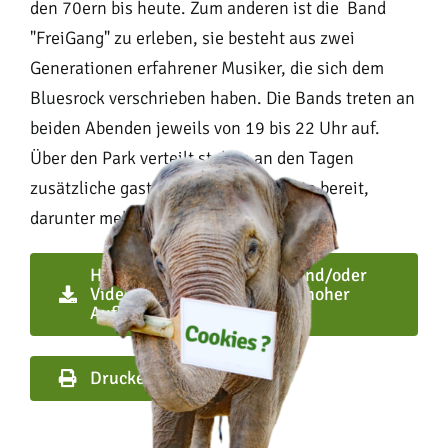
den 70ern bis heute. Zum anderen ist die Band
"FreiGang" zu erleben, sie besteht aus zwei
Generationen erfahrener Musiker, die sich dem
Bluesrock verschrieben haben. Die Bands treten an
beiden Abenden jeweils von 19 bis 22 Uhr auf.
Über den Park verteilt stehen an den Tagen
zusätzliche gastronomische Angebote bereit,
darunter mehrere Food-Trucks.
Hier können Sie sich Fotos und/oder
Videos zum Presseartikel in hoher
Auflösung herunterladen
Drucken