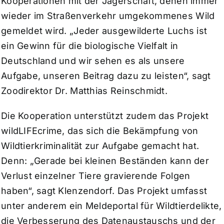
Kooperationen mit der Jägerschaft, denen immer
wieder im Straßenverkehr umgekommenes Wild
gemeldet wird. „Jeder ausgewilderte Luchs ist
ein Gewinn für die biologische Vielfalt in
Deutschland und wir sehen es als unsere
Aufgabe, unseren Beitrag dazu zu leisten“, sagt
Zoodirektor Dr. Matthias Reinschmidt.
Die Kooperation unterstützt zudem das Projekt
wildLIFEcrime, das sich die Bekämpfung von
Wildtierkriminalität zur Aufgabe gemacht hat.
Denn: „Gerade bei kleinen Beständen kann der
Verlust einzelner Tiere gravierende Folgen
haben“, sagt Klenzendorf. Das Projekt umfasst
unter anderem ein Meldeportal für Wildtierdelikte,
die Verbesserung des Datenaustauschs und der