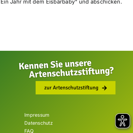
Ein Jahr mit dem Eisbärbaby“ und abschicken.
zur Artenschutzstiftung
Impressum
Datenschutz
FAQ