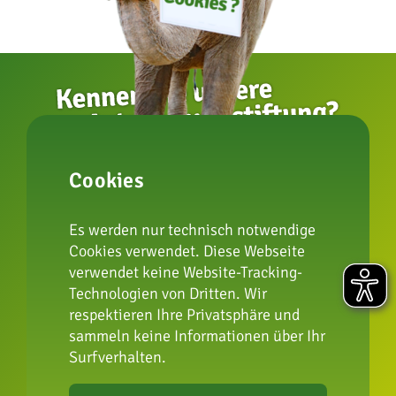
zur Artenschutzstiftung
Cookies
Es werden nur technisch notwendige
Impressum
Cookies verwendet. Diese Webseite
Datenschutz
verwendet keine Website-Tracking-
FAQ
Technologien von Dritten. Wir
respektieren Ihre Privatsphäre und
Presse
sammeln keine Informationen über Ihr
Erklärung zur
Surfverhalten.
Barrierefreiheit