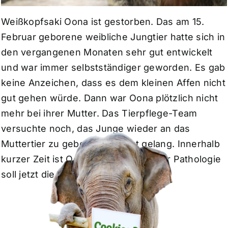
Weißkopfsaki Oona ist gestorben. Das am 15.
Februar geborene weibliche Jungtier hatte sich in
den vergangenen Monaten sehr gut entwickelt
und war immer selbstständiger geworden. Es gab
keine Anzeichen, dass es dem kleinen Affen nicht
gut gehen würde. Dann war Oona plötzlich nicht
mehr bei ihrer Mutter. Das Tierpflege-Team
versuchte noch, das Junge wieder an das
Muttertier zu geben, was nicht gelang. Innerhalb
kurzer Zeit ist Oona gestorben. In der Pathologie
soll jetzt die Ursache geklärt werden.