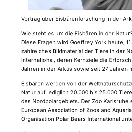
Vortrag über Eisbärenforschung in der Ark
Wie steht es um die Eisbären in der Natur
Diese Fragen wird Goeffrey York heute, 11
zahlreiches Bildmaterial der Tiere in der N
International, deren Kernziele die Erforsc
Jahren in der Arktis sowie seit 27 Jahren 
Eisbären werden von der Weltnaturschutzu
Natur auf lediglich 20.000 bis 25.000 Tier
des Nordpolargebiets. Der Zoo Karlsruhe 
European Association of Zoos and Aquaria
Organisation Polar Bears International unte