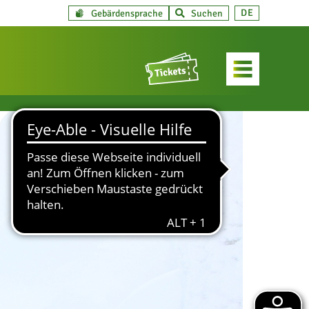
DE
Gebärdensprache
Suchen