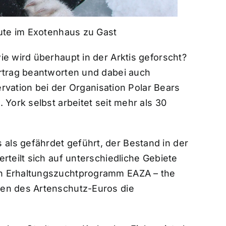
eute im Exotenhaus zu Gast
ie wird überhaupt in der Arktis geforscht?
ortrag beantworten und dabei auch
ervation bei der Organisation Polar Bears
 York selbst arbeitet seit mehr als 30
als gefährdet geführt, der Bestand in der
rteilt sich auf unterschiedliche Gebiete
hen Erhaltungszuchtprogramm EAZA – the
men des Artenschutz-Euros die