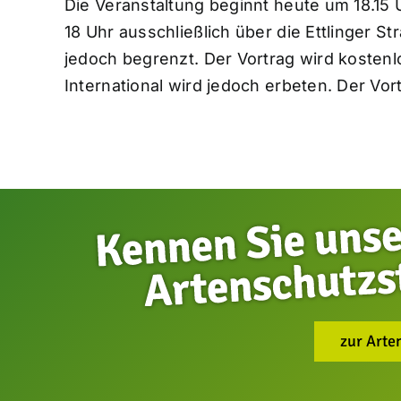
Die Veranstaltung beginnt heute um 18.15 
18 Uhr ausschließlich über die Ettlinger S
jedoch begrenzt. Der Vortrag wird kosten
International wird jedoch erbeten. Der Vor
zur Arte