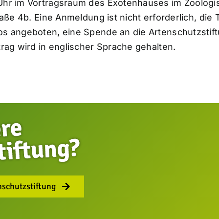
Uhr im Vortragsraum des Exotenhauses im Zoologisc
traße 4b. Eine Anmeldung ist nicht erforderlich, die
los angeboten, eine Spende an die Artenschutzstif
trag wird in englischer Sprache gehalten.
nschutzstiftung