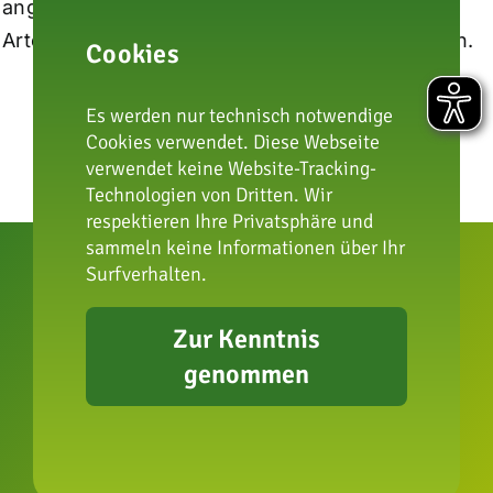
angeboten, eine Spende an die
Artenschutzstiftung Zoo Karlsruhe wird erbeten.
Cookies
Es werden nur technisch notwendige
Cookies verwendet. Diese Webseite
verwendet keine Website-Tracking-
Technologien von Dritten. Wir
respektieren Ihre Privatsphäre und
sammeln keine Informationen über Ihr
Surfverhalten.
Zur Kenntnis
zur Artenschutzstiftung
genommen
Impressum
Datenschutz