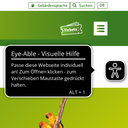
DE
Gebärdensprache
Suchen