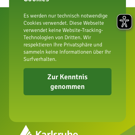
Es werden nur technisch notwendige
Cookies verwendet. Diese Webseite
verwendet keine Website-Tracking-
Technologien von Dritten. Wir
respektieren Ihre Privatsphäre und
zur Artenschutzstiftung
sammeln keine Informationen über Ihr
Surfverhalten.
Impressum
Zur Kenntnis
Datenschutz
genommen
FAQ
Presse
Erklärung zur
Barrierefreiheit