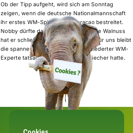
Ob der Tipp aufgeht, wird sich am Sonntag
zeigen, wenn die deutsche Nationalmannschaft
ihr erstes WM-Spiel gegen Curaçao bestreitet.
Nobby dürfte das gelassen sehen. Die Walnuss
hat er schließlich schon gewonnen. Für uns bleibt
die spannende Frage, ob unser gefiederter WM-
Experte tatsächlich den richtigen Riecher hatte.
Cookies