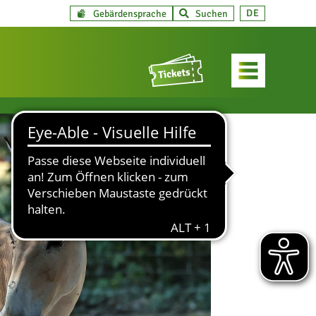
DE
Gebärdensprache
Suchen