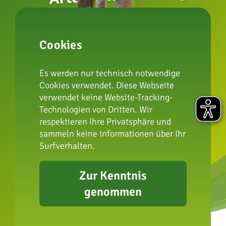
zur Artenschutzstiftung
Cookies
Impressum
Es werden nur technisch notwendige
Datenschutz
Cookies verwendet. Diese Webseite
FAQ
verwendet keine Website-Tracking-
Presse
Technologien von Dritten. Wir
Erklärung zur
respektieren Ihre Privatsphäre und
sammeln keine Informationen über Ihr
Barrierefreiheit
Surfverhalten.
Zur Kenntnis
genommen