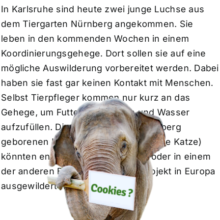
In Karlsruhe sind heute zwei junge Luchse aus
dem Tiergarten Nürnberg angekommen. Sie
leben in den kommenden Wochen in einem
Koordinierungsgehege. Dort sollen sie auf eine
mögliche Auswilderung vorbereitet werden. Dabei
haben sie fast gar keinen Kontakt mit Menschen.
Selbst Tierpfleger kommen nur kurz an das
Gehege, um Futter auszulegen und Wasser
aufzufüllen. Die beiden 2025 in Nürnberg
geborenen Luchse (ein Kuder und eine Katze)
könnten entweder in Deutschland oder in einem
der anderen Bestandsstützungsprojekt in Europa
ausgewildert werden.