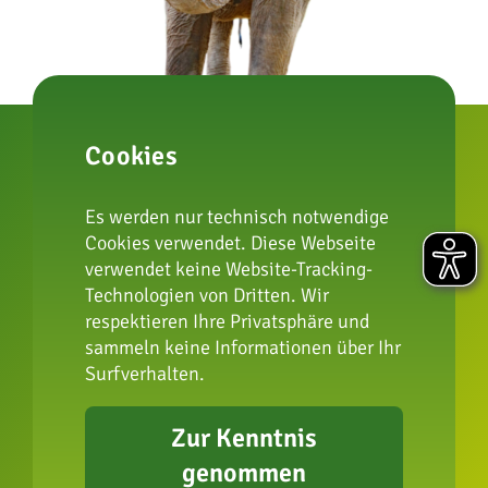
Cookies
Es werden nur technisch notwendige
zur Artenschutzstiftung
Cookies verwendet. Diese Webseite
verwendet keine Website-Tracking-
Technologien von Dritten. Wir
respektieren Ihre Privatsphäre und
Impressum
sammeln keine Informationen über Ihr
Datenschutz
Surfverhalten.
FAQ
Presse
Zur Kenntnis
Erklärung zur
genommen
Barrierefreiheit