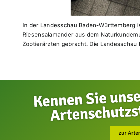
In der Landesschau Baden-Württemberg ist
Riesensalamander aus dem Naturkundemus
Zootierärzten gebracht. Die Landesschau
zur Arte