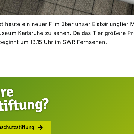
 heute ein neuer Film über unser Eisbärjungtier M
eum Karlsruhe zu sehen. Da das Tier größere Pr
 beginnt um 18.15 Uhr im SWR Fernsehen.
nschutzstiftung