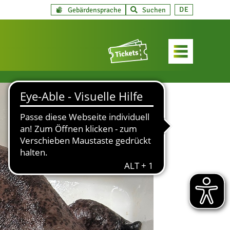
DE
Gebärdensprache
Suchen