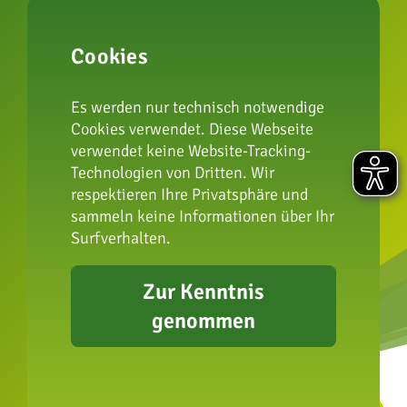
zur Artenschutzstiftung
Cookies
Impressum
Es werden nur technisch notwendige
Datenschutz
Cookies verwendet. Diese Webseite
FAQ
verwendet keine Website-Tracking-
Presse
Technologien von Dritten. Wir
Erklärung zur
respektieren Ihre Privatsphäre und
Barrierefreiheit
sammeln keine Informationen über Ihr
Surfverhalten.
Zur Kenntnis
genommen