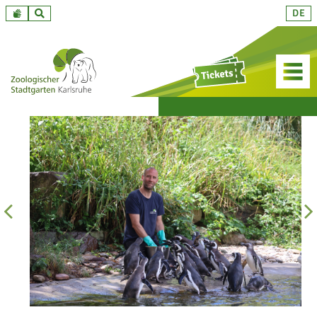
Zum
DE
Inhalt
springen