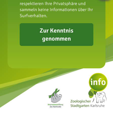
respektieren Ihre Privatsphäre und
FAQ
sammeln keine Informationen über Ihr
Presse
Surfverhalten.
Erklärung zur
Barrierefreiheit
Zur Kenntnis
genommen
info