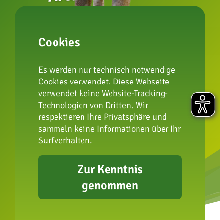
zur Artenschutzstiftung
Cookies
Impressum
Es werden nur technisch notwendige
Datenschutz
Cookies verwendet. Diese Webseite
FAQ
verwendet keine Website-Tracking-
Presse
Technologien von Dritten. Wir
Erklärung zur
respektieren Ihre Privatsphäre und
sammeln keine Informationen über Ihr
Barrierefreiheit
Surfverhalten.
Zur Kenntnis
genommen