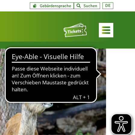
DE
Gebärdensprache
Suchen