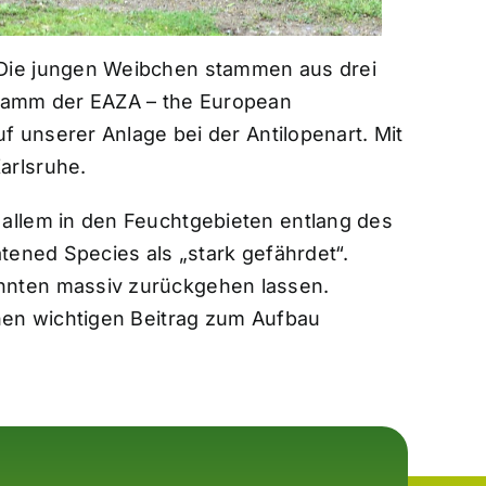
 Die jungen Weibchen stammen aus drei
gramm der EAZA – the European
f unserer Anlage bei der Antilopenart. Mit
arlsruhe.
allem in den Feuchtgebieten entlang des
atened Species als „stark gefährdet“.
hnten massiv zurückgehen lassen.
nen wichtigen Beitrag zum Aufbau