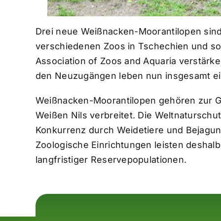
Drei neue Weißnacken-Moorantilopen sind
verschiedenen Zoos in Tschechien und so
Association of Zoos and Aquaria verstärke
den Neuzugängen leben nun insgesamt ein
Weißnacken-Moorantilopen gehören zur Ga
Weißen Nils verbreitet. Die Weltnaturschut
Konkurrenz durch Weidetiere und Bejagun
Zoologische Einrichtungen leisten deshal
langfristiger Reservepopulationen.