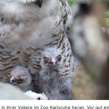
in ihrer Voliere im Zoo Karlsruhe heran. Vor gut e