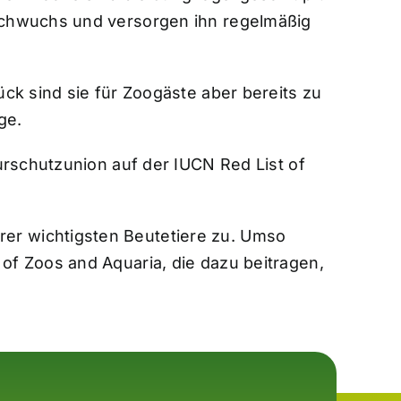
Nachwuchs und versorgen ihn regelmäßig
ck sind sie für Zoogäste aber bereits zu
ge.
urschutzunion auf der IUCN Red List of
er wichtigsten Beutetiere zu. Umso
of Zoos and Aquaria, die dazu beitragen,