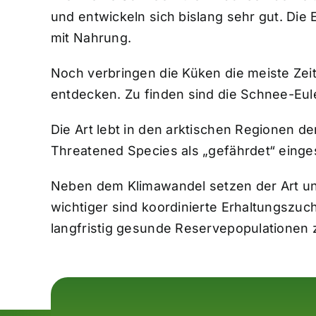
und entwickeln sich bislang sehr gut. Di
mit Nahrung.
Noch verbringen die Küken die meiste Zeit
entdecken. Zu finden sind die Schnee-Eul
Die Art lebt in den arktischen Regionen d
Threatened Species als „gefährdet“ einges
Neben dem Klimawandel setzen der Art un
wichtiger sind koordinierte Erhaltungszu
langfristig gesunde Reservepopulationen z