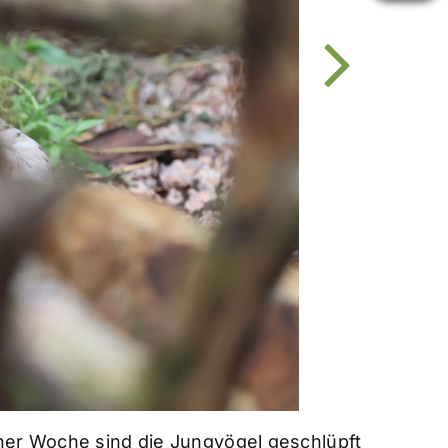
iner Woche sind die Jungvögel geschlüpft