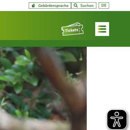
DE
Gebärdensprache
Suchen