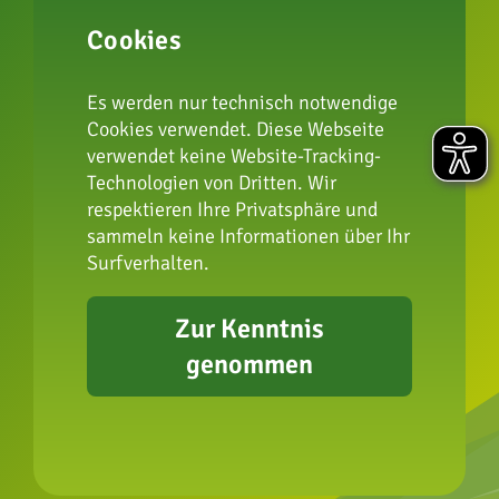
Cookies
zur Artenschutzstiftung
Es werden nur technisch notwendige
Cookies verwendet. Diese Webseite
verwendet keine Website-Tracking-
Technologien von Dritten. Wir
Impressum
respektieren Ihre Privatsphäre und
Datenschutz
sammeln keine Informationen über Ihr
FAQ
Surfverhalten.
Presse
Erklärung zur
Zur Kenntnis
Barrierefreiheit
genommen