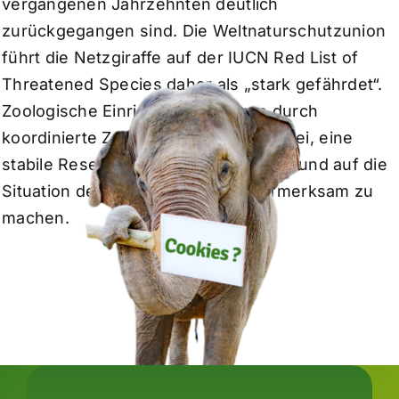
vergangenen Jahrzehnten deutlich
zurückgegangen sind. Die Weltnaturschutzunion
führt die Netzgiraffe auf der IUCN Red List of
Threatened Species daher als „stark gefährdet“.
Zoologische Einrichtungen tragen durch
koordinierte Zuchtprogramme dazu bei, eine
stabile Reservepopulation zu sichern und auf die
Situation der Tiere in der Natur aufmerksam zu
machen.