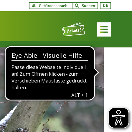
DE
Gebärdensprache
Suchen