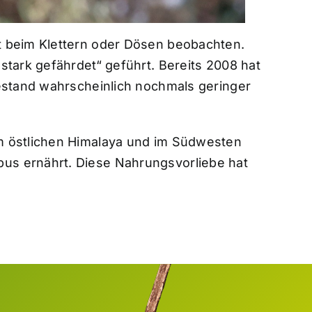
t beim Klettern oder Dösen beobachten.
stark gefährdet“ geführt. Bereits 2008 hat
Bestand wahrscheinlich nochmals geringer
im östlichen Himalaya und im Südwesten
bus ernährt. Diese Nahrungsvorliebe hat