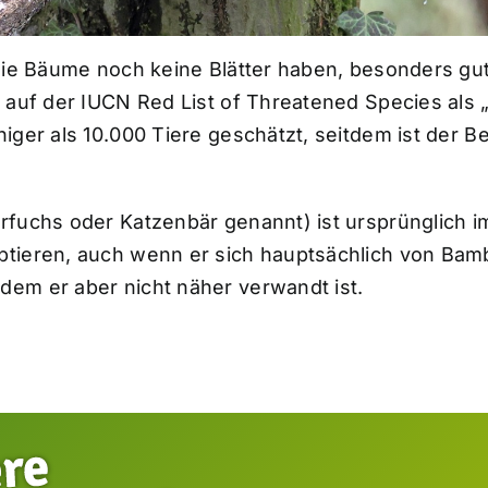
 die Bäume noch keine Blätter haben, besonders gu
 auf der IUCN Red List of Threatened Species als „
iger als 10.000 Tiere geschätzt, seitdem ist der 
rfuchs oder Katzenbär genannt) ist ursprünglich 
tieren, auch wenn er sich hauptsächlich von Bam
em er aber nicht näher verwandt ist.