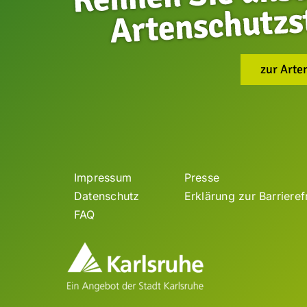
zur Arte
Impressum
Presse
Datenschutz
Erklärung zur Barrieref
FAQ