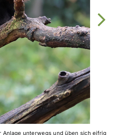
r Anlage unterwegs und üben sich eifrig