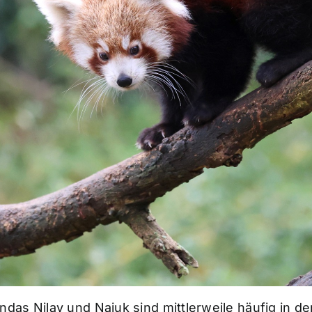
as Nilay und Najuk sind mittlerweile häufig in de