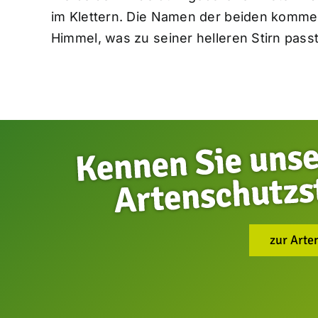
im Klettern. Die Namen der beiden kommen 
Himmel, was zu seiner helleren Stirn passt
zur Arte