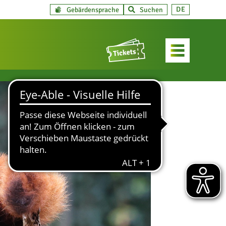
DE
Gebärdensprache
Suchen