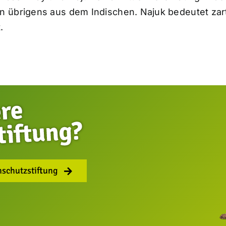
übrigens aus dem Indischen. Najuk bedeutet zart/
.
nschutzstiftung