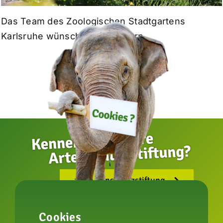
Das Team des Zoologischen Stadtgartens
Karlsruhe wünscht frohe Ostern.
zur Artenschutzstiftung
Cookies