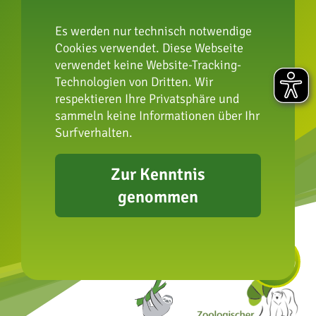
Impressum
Datenschutz
Es werden nur technisch notwendige
FAQ
Cookies verwendet. Diese Webseite
Presse
verwendet keine Website-Tracking-
Erklärung zur
Technologien von Dritten. Wir
respektieren Ihre Privatsphäre und
Barrierefreiheit
sammeln keine Informationen über Ihr
Surfverhalten.
Zur Kenntnis
genommen
info