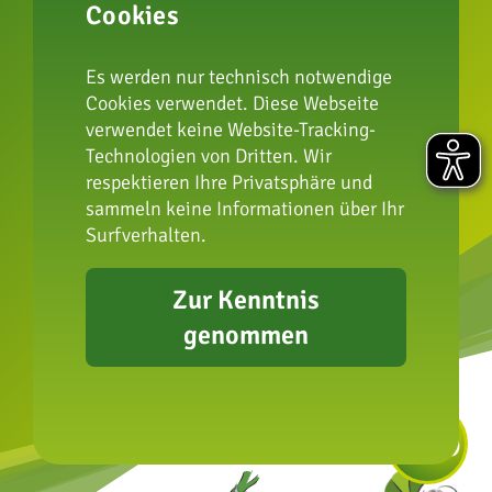
Cookies
Impressum
Datenschutz
Es werden nur technisch notwendige
FAQ
Cookies verwendet. Diese Webseite
verwendet keine Website-Tracking-
Presse
Technologien von Dritten. Wir
Erklärung zur
respektieren Ihre Privatsphäre und
Barrierefreiheit
sammeln keine Informationen über Ihr
Surfverhalten.
Zur Kenntnis
genommen
info