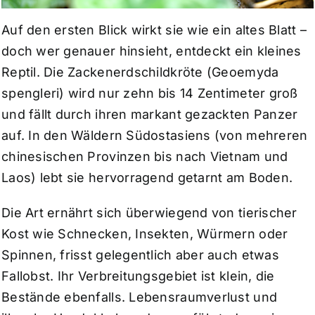
Auf den ersten Blick wirkt sie wie ein altes Blatt –
doch wer genauer hinsieht, entdeckt ein kleines
Reptil. Die Zackenerdschildkröte (Geoemyda
spengleri) wird nur zehn bis 14 Zentimeter groß
und fällt durch ihren markant gezackten Panzer
auf. In den Wäldern Südostasiens (von mehreren
chinesischen Provinzen bis nach Vietnam und
Laos) lebt sie hervorragend getarnt am Boden.
Die Art ernährt sich überwiegend von tierischer
Kost wie Schnecken, Insekten, Würmern oder
Spinnen, frisst gelegentlich aber auch etwas
Fallobst. Ihr Verbreitungsgebiet ist klein, die
Bestände ebenfalls. Lebensraumverlust und