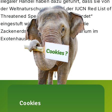
illegaler Handel haben dazu geführt, dass sie von
der Weltnaturschuzunion auf der IUCN Red List of
Threatened Species als „stark gefährdet“
eingestuft wird. Im Zoo Karlsruhe ist die
Zackenerdschildkröte in einem Terrarium im
Exotenhaus zu sehen.
Cookies
zur Artenschutzstiftung