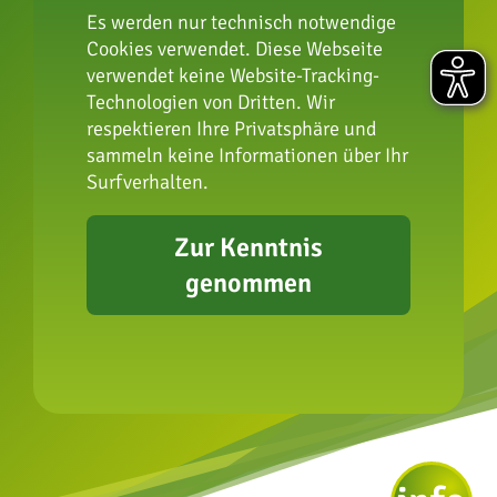
Es werden nur technisch notwendige
Cookies verwendet. Diese Webseite
verwendet keine Website-Tracking-
Impressum
Technologien von Dritten. Wir
Datenschutz
respektieren Ihre Privatsphäre und
sammeln keine Informationen über Ihr
FAQ
Surfverhalten.
Presse
Erklärung zur
Zur Kenntnis
Barrierefreiheit
genommen