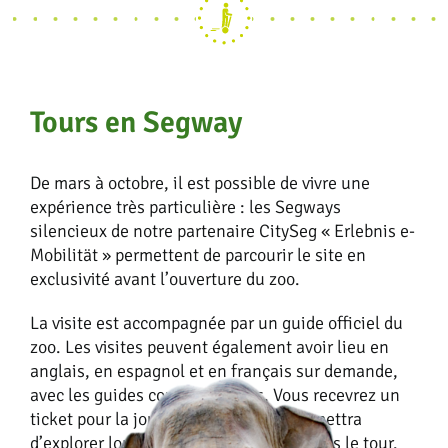
Tours en Segway
De mars à octobre, il est possible de vivre une
expérience très particulière : les Segways
silencieux de notre partenaire CitySeg « Erlebnis e-
Mobilität » permettent de parcourir le site en
exclusivité avant l’ouverture du zoo.
La visite est accompagnée par un guide officiel du
zoo. Les visites peuvent également avoir lieu en
anglais, en espagnol et en français sur demande,
avec les guides correspondants. Vous recevrez un
ticket pour la journée, ce qui vous permettra
d’explorer longuement le grand site après le tour.