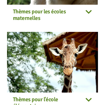
Thèmes pour les écoles
maternelles
Thèmes pour l'école