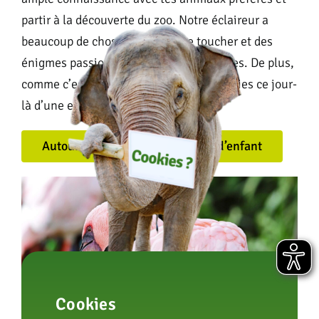
partir à la découverte du zoo. Notre éclaireur a
beaucoup de choses à vous faire toucher et des
énigmes passionnantes dans ses bagages. De plus,
comme c’est ton anniversaire, tu bénéficies ce jour-
là d’une entrée gratuite au zoo.
Autour de la fête d’anniversaire d’enfant
Cookies