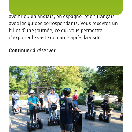
Le tour est accompagné par un guide officiel du
zoo. Sur demande, les visites peuvent également
avoir lieu en anglais, en espagnol et en français
avec les guides correspondants. Vous recevrez un
billet d’une journée, ce qui vous permettra
d’explorer le vaste domaine après la visite.
Continuer á réserver