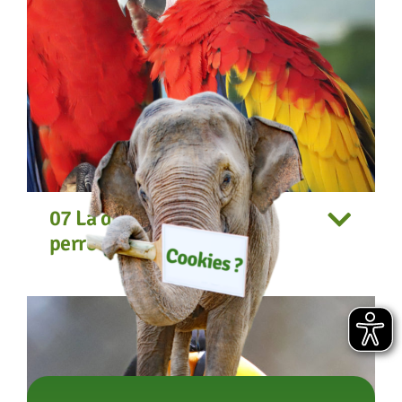
07 La diversité des
perroquets