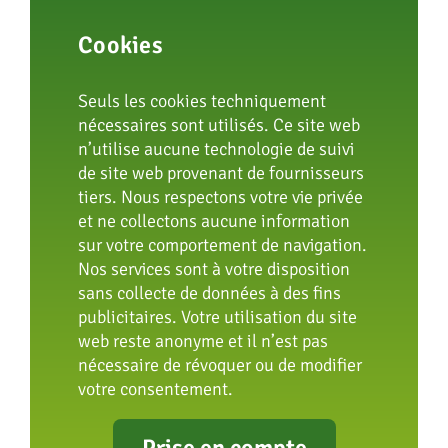
Cookies
Seuls les cookies techniquement
nécessaires sont utilisés. Ce site web
n’utilise aucune technologie de suivi
de site web provenant de fournisseurs
tiers. Nous respectons votre vie privée
et ne collectons aucune information
sur votre comportement de navigation.
Nos services sont à votre disposition
08 Visite de la maison des
sans collecte de données à des fins
publicitaires. Votre utilisation du site
animaux exotiques
web reste anonyme et il n’est pas
nécessaire de révoquer ou de modifier
votre consentement.